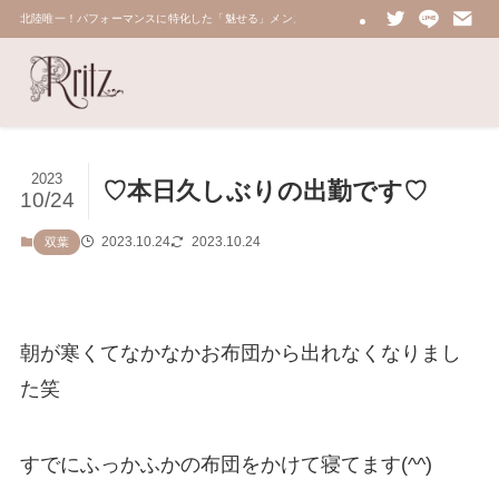
北陸唯一！パフォーマンスに特化した「魅せる」メンズエステ 鼠蹊部・密着・総合技術力No.
2023
♡本日久しぶりの出勤です♡
10/24
2023.10.24
2023.10.24
双葉
朝が寒くてなかなかお布団から出れなくなりまし
た笑
すでにふっかふかの布団をかけて寝てます(^^)