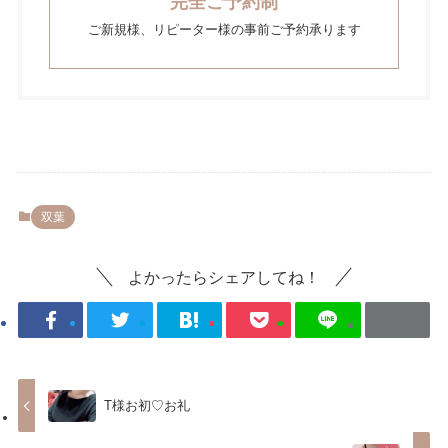
完全ご予約制
ご新規様、リピーター様の事前ご予約承ります
双葉
よかったらシェアしてね！
T様お初♡お礼