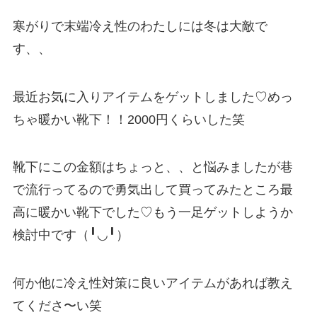
寒がりで末端冷え性のわたしには冬は大敵で
す、、
最近お気に入りアイテムをゲットしました♡めっ
ちゃ暖かい靴下！！2000円くらいした笑
靴下にこの金額はちょっと、、と悩みましたが巷
で流行ってるので勇気出して買ってみたところ最
高に暖かい靴下でした♡もう一足ゲットしようか
検討中です（╹◡╹）
何か他に冷え性対策に良いアイテムがあれば教え
てくださ〜い笑