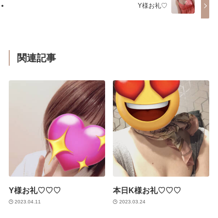
Y様お礼♡
関連記事
Y様お礼♡♡♡
本日K様お礼♡♡♡
2023.04.11
2023.03.24