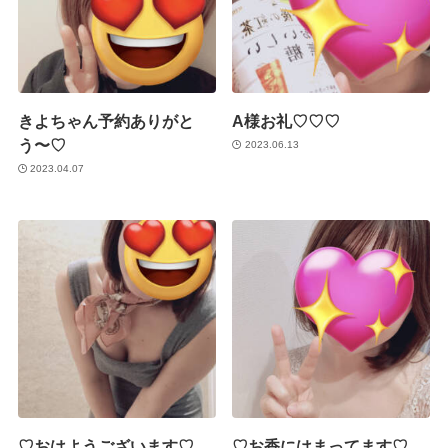
きよちゃん予約ありがと
A様お礼♡♡♡
う〜♡
2023.06.13
2023.04.07
♡おはようございます♡
♡お香にはまってます♡