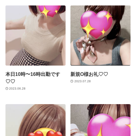
本日10時〜16時出勤です
新規O様お礼♡♡
♡♡
2023.07.28
2023.06.28