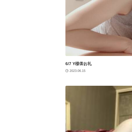
6/7 Y様🦋お礼
2023.06.15