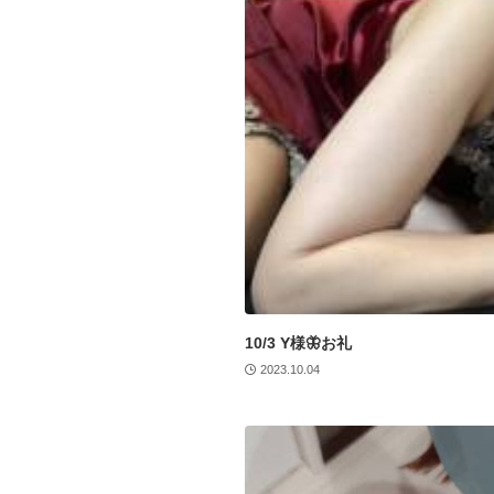
10/3 Y様🦋お礼
2023.10.04