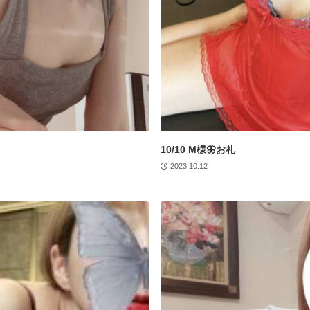
10/10 M様🦋お礼
2023.10.12