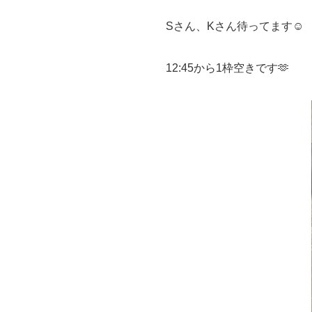
Sさん、Kさん待ってます☺️
12:45から1枠空きです🫶