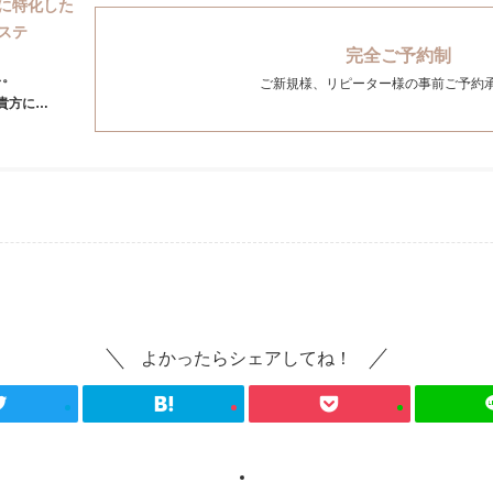
に特化した
ステ
完全ご予約制
ス。
ご新規様、リピーター様の事前ご予約
貴方に…
よかったらシェアしてね！