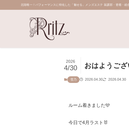
北陸唯一！パフォーマンスに特化した「魅せる」メンズエステ 鼠蹊部・密着・総合
2026
おはようござ
4/30
2026.04.30
2026.04.30
雪乃
ルーム着きました🩵
今日で4月ラスト🐰