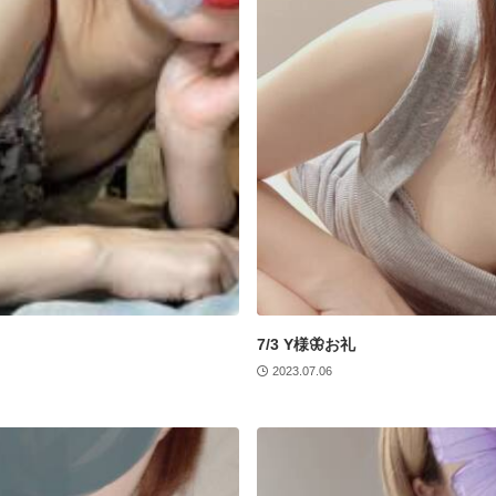
7/3 Y様🦋お礼
2023.07.06