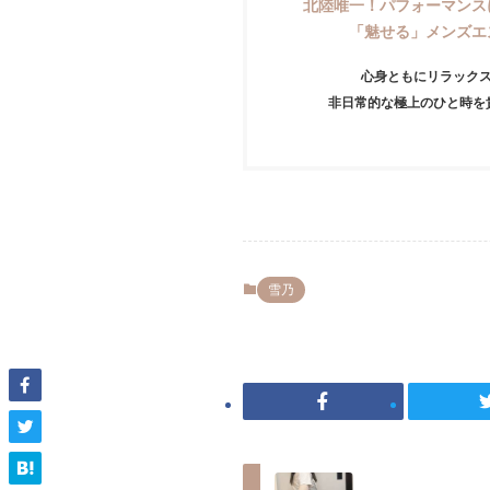
北陸唯一！パフォーマンス
「魅せる」メンズエ
心身ともにリラック
非日常的な極上のひと時を
雪乃