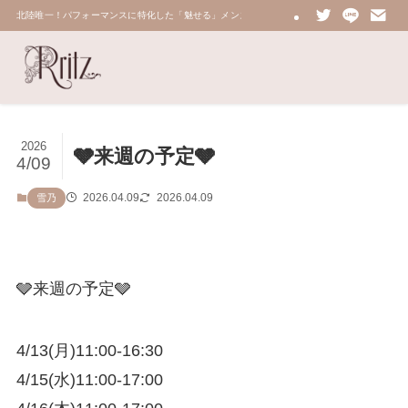
北陸唯一！パフォーマンスに特化した「魅せる」メンズエステ 鼠蹊部・密着・総合技術力No.
2026
🩶来週の予定🩶
4/09
2026.04.09
2026.04.09
雪乃
🩶来週の予定🩶
4/13(月)11:00-16:30
4/15(水)11:00-17:00