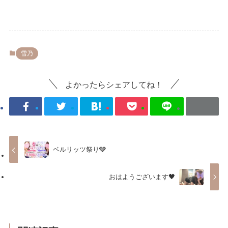
雪乃
よかったらシェアしてね！
ベルリッツ祭り🩶
おはようございます🖤