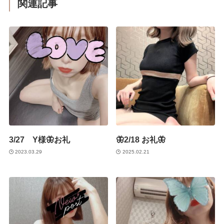
関連記事
3/27 Y様🦋お礼
🦋2/18 お礼🦋
2023.03.29
2025.02.21