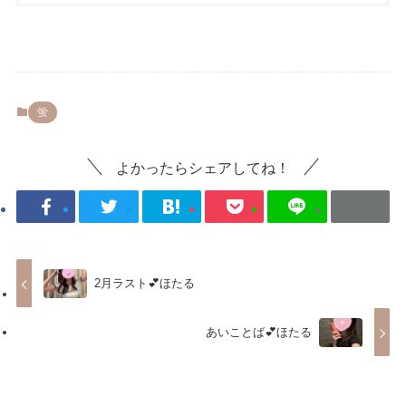
蛍
よかったらシェアしてね！
2月ラスト💕ほたる
あいことば💕ほたる