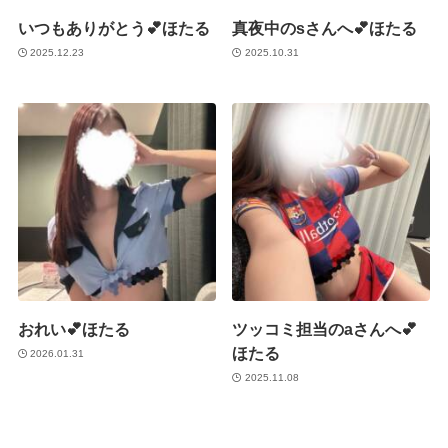
いつもありがとう💕ほたる
真夜中のsさんへ💕ほたる
2025.12.23
2025.10.31
おれい💕ほたる
ツッコミ担当のaさんへ💕
ほたる
2026.01.31
2025.11.08