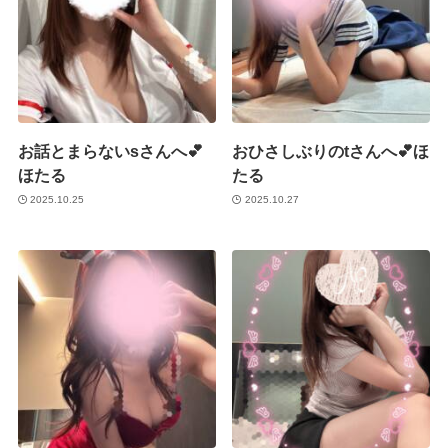
お話とまらないsさんへ💕
おひさしぶりのtさんへ💕ほ
ほたる
たる
2025.10.25
2025.10.27