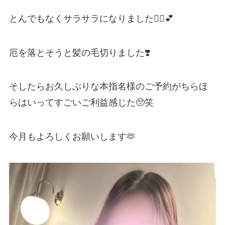
とんでもなくサラサラになりました💇‍♀️💕
厄を落とそうと髪の毛切りました❣️
そしたらお久しぶりな本指名様のご予約がちらほ
らはいってすごいご利益感じた🥺笑
今月もよろしくお願いします🫶