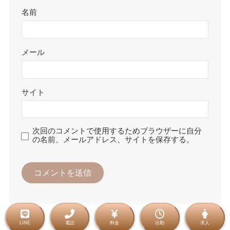
名前
メール
サイト
次回のコメントで使用するためブラウザーに自分
の名前、メールアドレス、サイトを保存する。
LINE
電話
料金
出勤
求人
©
2021 金沢メンズエステ Rritz（アールリッツ）