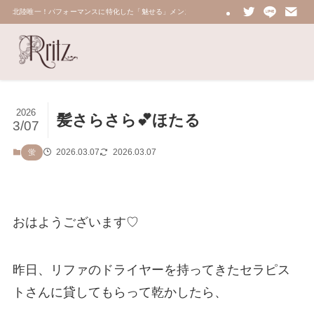
北陸唯一！パフォーマンスに特化した「魅せる」メンズエステ 鼠蹊部・密着・総合技術力No.
2026
髪さらさら💕ほたる
3/07
2026.03.07
2026.03.07
蛍
おはようございます♡
昨日、リファのドライヤーを持ってきたセラピス
トさんに貸してもらって乾かしたら、