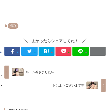
雪乃
よかったらシェアしてね！
ルーム着きました🌸
おはようございます🩵