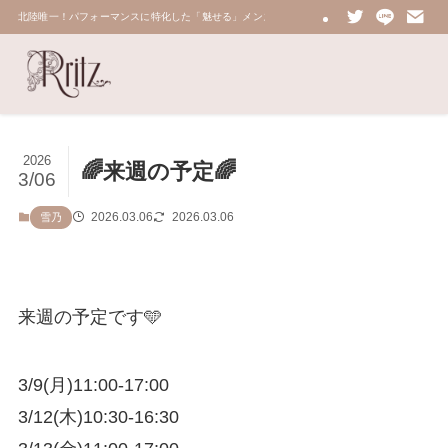
北陸唯一！パフォーマンスに特化した「魅せる」メンズエステ 鼠蹊部・密着・総合技術力No.
2026
🌈来週の予定🌈
3/06
2026.03.06
2026.03.06
雪乃
来週の予定です🩵
3/9(月)11:00-17:00
3/12(木)10:30-16:30