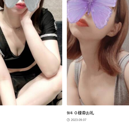
9/4 Ｏ様🦋お礼
2023.09.07