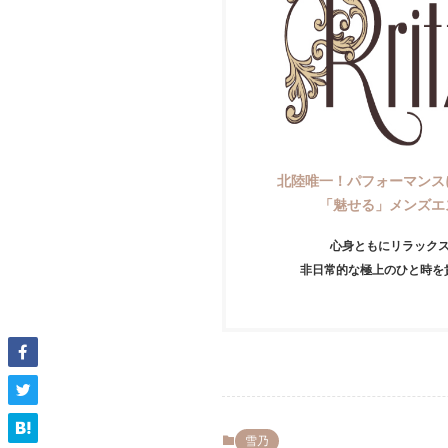
北陸唯一！パフォーマンス
「魅せる」メンズエ
心身ともにリラック
非日常的な極上のひと時を
雪乃