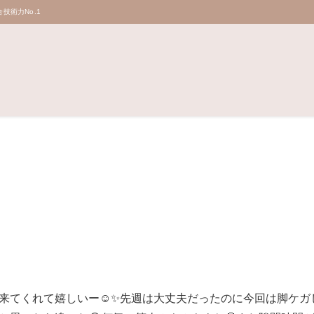
技術力No.1
来てくれて嬉しいー☺️✨先週は大丈夫だったのに今回は脚ケガ