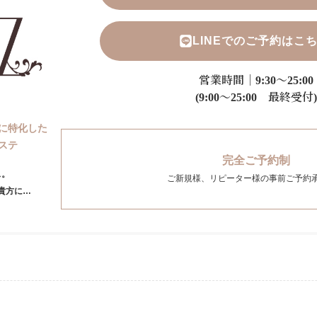
LINEでのご予約はこ
営業時間｜9:30～25:00
(9:00～25:00 最終受付)
に特化した
ステ
完全ご予約制
ス。
ご新規様、リピーター様の事前ご予約
貴方に…