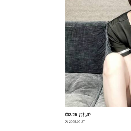
🦋2/25 お礼🦋
2025.02.27