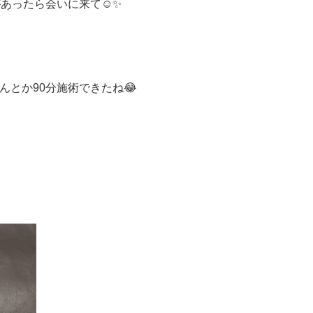
あったら会いに来て☺️✨
んとか90分施術できたね😂