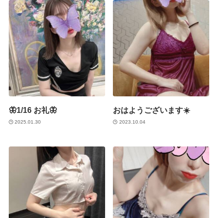
🦋1/16 お礼🦋
おはようございます☀️
2025.01.30
2023.10.04