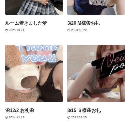
ルーム着きました🩵
3/20 M様🦋お礼
2025.10.24
2023.03.22
🦋12/2 お礼🦋
8/15 Ｓ様🦋お礼
2024.12.17
2023.08.25