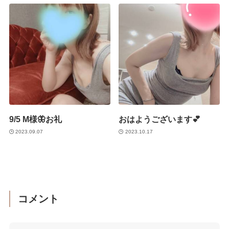
9/5 M様🦋お礼
おはようございます💕
2023.09.07
2023.10.17
コメント