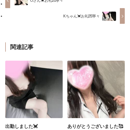
Oさん💓お礼💌寧々
Kちゃん💓お礼💌寧々
関連記事
出勤しました💓
ありがとうございました🥰