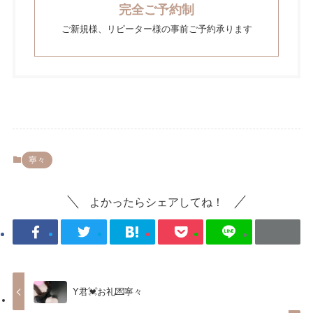
完全ご予約制
ご新規様、リピーター様の事前ご予約承ります
寧々
よかったらシェアしてね！
Y君💓お礼💌寧々