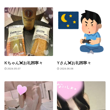
Kちゃん💓お礼💌寧々
Yさん💓お礼💌寧々
2024.05.07
2024.06.06