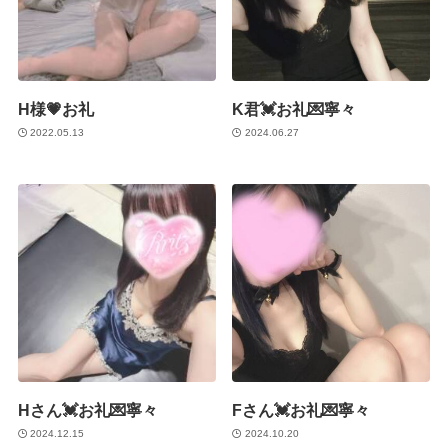
H様💗お礼
K君💓お礼💌寧々
2022.05.13
2024.06.27
Hさん💓お礼💌寧々
Fさん💓お礼💌寧々
2024.12.15
2024.10.20