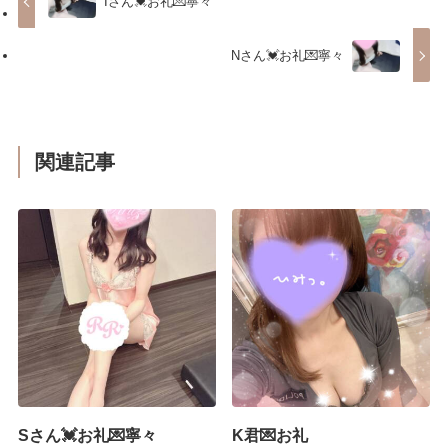
Iさん💓お礼💌寧々
Nさん💓お礼💌寧々
関連記事
Sさん💓お礼💌寧々
K君💌お礼