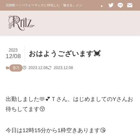
北陸唯一！パフォーマンスに特化した「魅せる」メンズエステ 鼠蹊部・密着・総合技術力No.
2023
おはようございます💓
12/08
2023.12.08
2023.12.08
雪乃
出勤しました🫶💕Ｔさん、はじめましてのYさんお
待ちしてます😚
今日は12時15分から1枠空きあります😘