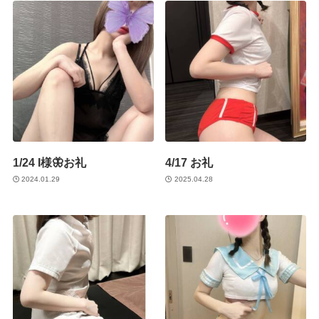
1/24 I様🦋お礼
4/17 お礼
2024.01.29
2025.04.28