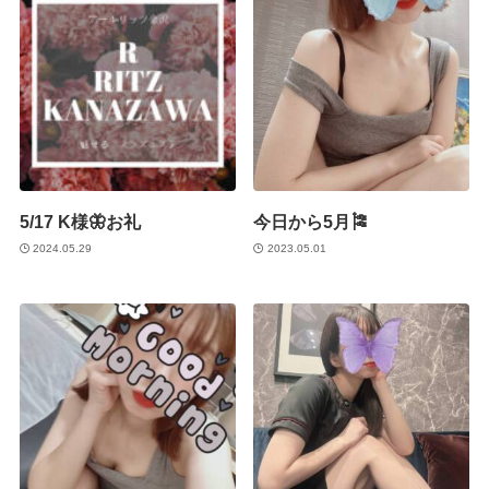
5/17 K様🦋お礼
今日から5月🎏
2024.05.29
2023.05.01