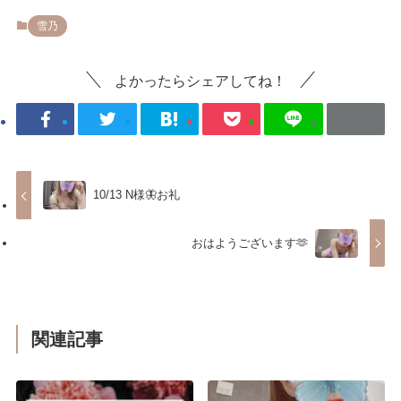
雪乃
よかったらシェアしてね！
10/13 N様🦋お礼
おはようございます🫶
関連記事