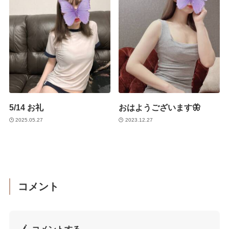
5/14 お礼
おはようございます🦋
2025.05.27
2023.12.27
コメント
コメントする