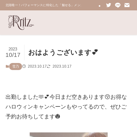
北陸唯一！パフォーマンスに特化した「魅せる」メンズエステ 鼠蹊部・密着・総合技術力No.
2023
おはようございます💕
10/17
2023.10.17
2023.10.17
雪乃
出勤しました🫶💕今日まだ空きあります😚お得な
ハロウィンキャンペーンもやってるので、ぜひご
予約お待ちしてます🎃