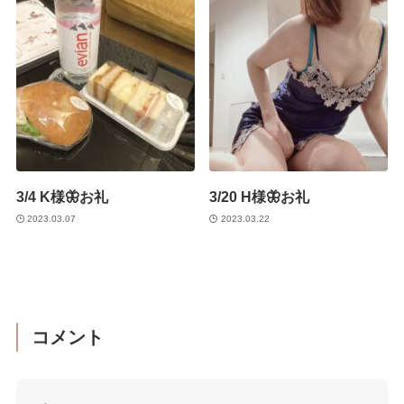
3/4 K様🦋お礼
3/20 H様🦋お礼
2023.03.07
2023.03.22
コメント