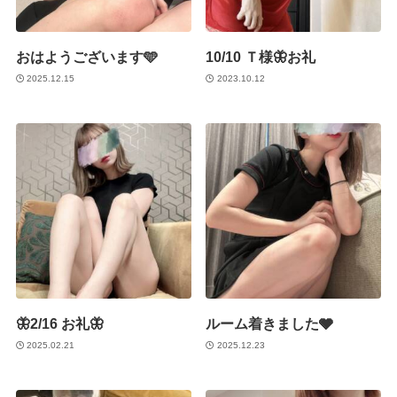
おはようございます🩵
10/10 Ｔ様🦋お礼
2025.12.15
2023.10.12
🦋2/16 お礼🦋
ルーム着きました🩶
2025.02.21
2025.12.23