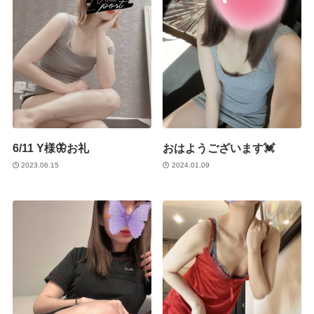
6/11 Y様🦋お礼
おはようございます💓
2023.06.15
2024.01.09