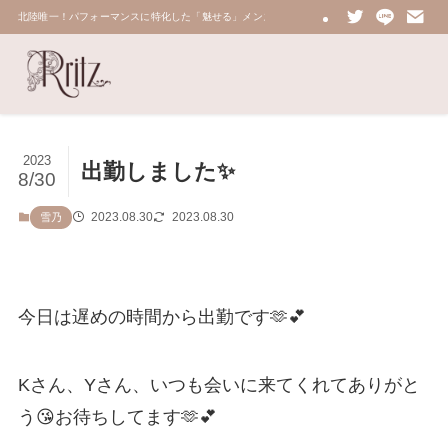
北陸唯一！パフォーマンスに特化した「魅せる」メンズエステ 鼠蹊部・密着・総合技術力No.
2023
出勤しました✨
8/30
2023.08.30
2023.08.30
雪乃
今日は遅めの時間から出勤です🫶💕
Kさん、Yさん、いつも会いに来てくれてありがと
う😘お待ちしてます🫶💕