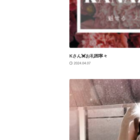
Kさん💓お礼💌寧々
2024.04.07