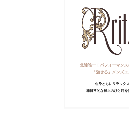
北陸唯一！パフォーマンス
「魅せる」メンズエ
心身ともにリラック
非日常的な極上のひと時を