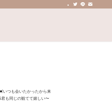
う💓いつも会いたかったから来
らS君も同じの観てて嬉しい〜