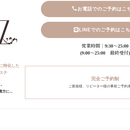
お電話でのご予約はこ
LINEでのご予約はこ
営業時間｜9:30～25:00
(9:00～25:00 最終受付)
に特化した
ステ
完全ご予約制
ス。
ご新規様、リピーター様の事前ご予約
貴方に…