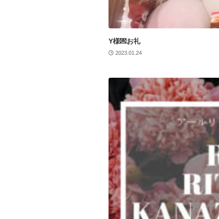
Y様💌お礼
2023.01.24