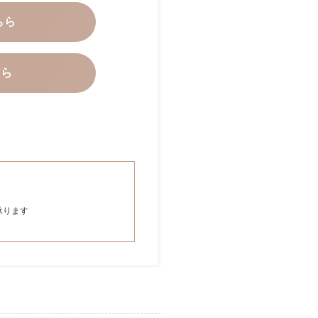
ちら
ちら
承ります