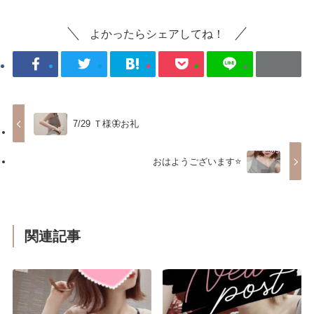
よかったらシェアしてね！
7/29 Ｔ様🦋お礼
おはようございます⭐️
関連記事