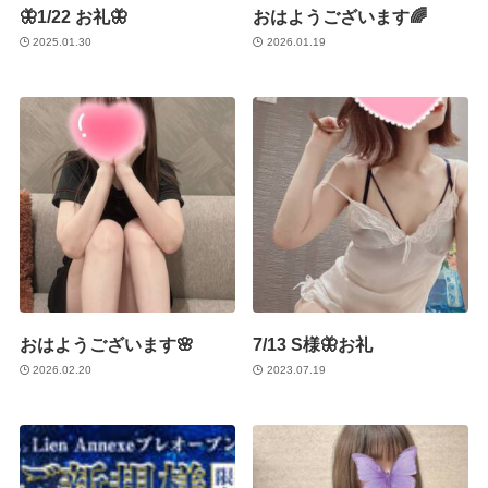
🦋1/22 お礼🦋
おはようございます🌈
2025.01.30
2026.01.19
おはようございます🌸
7/13 S様🦋お礼
2026.02.20
2023.07.19