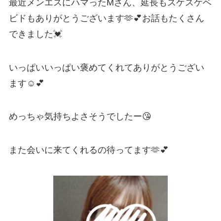
最近メンエスにハマったMさん、延長もスケスケベ
ビドもありがとうございます🫶💕お話もたくさん
できました💓
いっぱいいっぱい褒めてくれてありがとうござい
ます☺️💕
めっちゃ気持ちよさそうでしたー😘
また会いに来てくれるの待ってます🫶💕