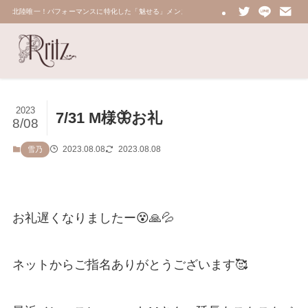
北陸唯一！パフォーマンスに特化した「魅せる」メンズエステ 鼠蹊部・密着・総合技術力No.
2023
7/31 M様🦋お礼
8/08
2023.08.08
2023.08.08
雪乃
お礼遅くなりましたー😵🙏💦
ネットからご指名ありがとうございます🥰