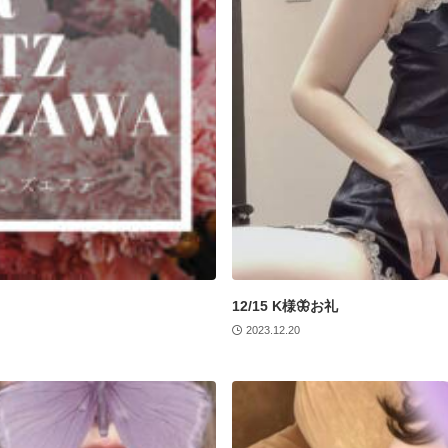
12/15 K様🦋お礼
2023.12.20