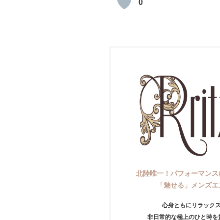
0
北陸唯一！パフォーマンス
「魅せる」メンズエ
心身ともにリラック
非日常的な極上のひと時を