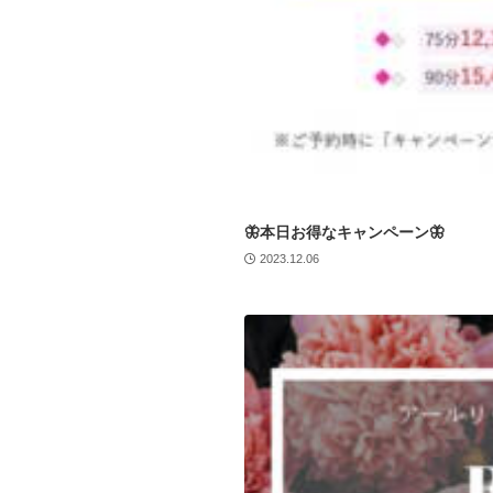
🦋本日お得なキャンペーン🦋
2023.12.06