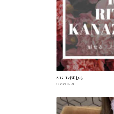
5/17 Ｔ様🦋お礼
2024.05.29