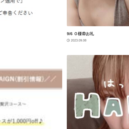
9/6 Ｏ様🦋お礼
2023.09.08