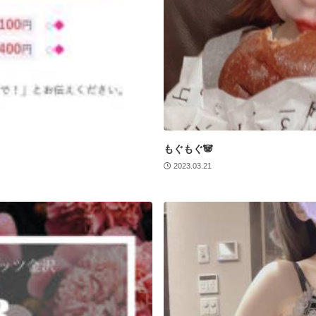
もぐもぐ🐼
2023.03.21