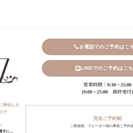
お電話でのご予約はこ
LINEでのご予約はこ
営業時間｜9:30～25:00
(9:00～25:00 最終受付)
に特化した
ステ
完全ご予約制
ス。
ご新規様、リピーター様の事前ご予約
貴方に…