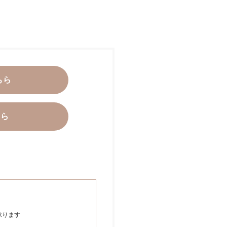
ちら
ちら
承ります