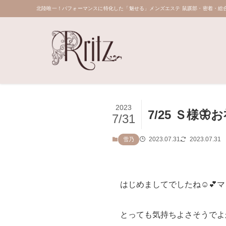
北陸唯一！パフォーマンスに特化した「魅せる」メンズエステ 鼠蹊部・密着・総合
2023
7/25 Ｓ様🦋
7/31
2023.07.31
2023.07.31
雪乃
はじめましてでしたね☺️💕マ
とっても気持ちよさそうでよ