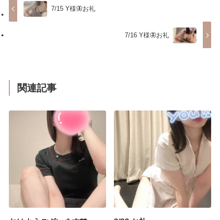
7/15 Y様🦋お礼
7/16 Y様🦋お礼
関連記事