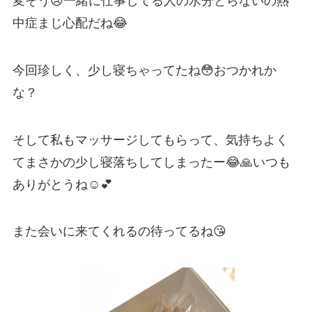
変そう😢一緒に仕事してる人の水分とらないの熱
中症まじ心配だね😂
今回珍しく、少し寝ちゃってたね😳おつかれか
な？
そして私もマッサージしてもらって、気持ちよく
てまさかの少し寝落ちしてしまったー😂🙏いつも
ありがとうね☺️💕
また会いに来てくれるの待ってるね😘