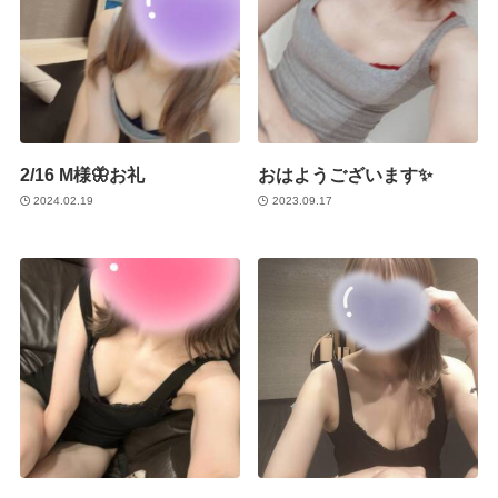
2/16 M様🦋お礼
おはようございます✨
2024.02.19
2023.09.17