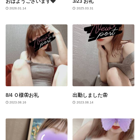
おはようございます🩶
3/23 お礼
2026.01.14
2025.03.31
8/4 Ｏ様🦋お礼
出勤しました🦋
2023.08.16
2023.08.14