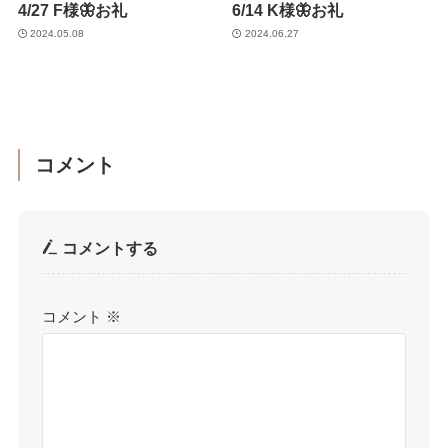
4/27 F様🦋お礼
6/14 K様🦋お礼
2024.05.08
2024.06.27
コメント
コメントする
コメント
※