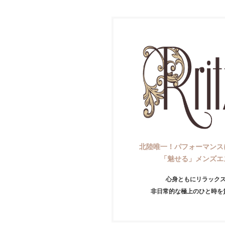
北陸唯一！パフォーマンス
「魅せる」メンズエ
心身ともにリラック
非日常的な極上のひと時を