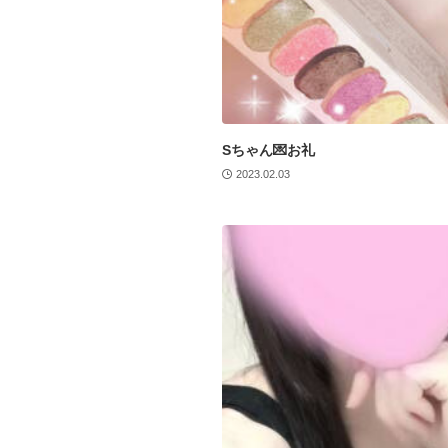
Sちゃん💌お礼
2023.02.03