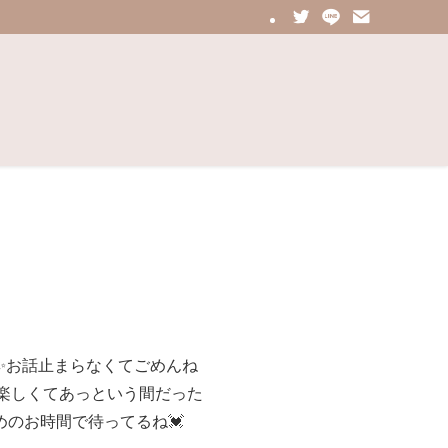
♂️✨お話止まらなくてごめんね
楽しくてあっという間だった
めのお時間で待ってるね💓