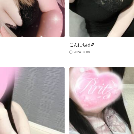
こんにちは💕
2024.07.08