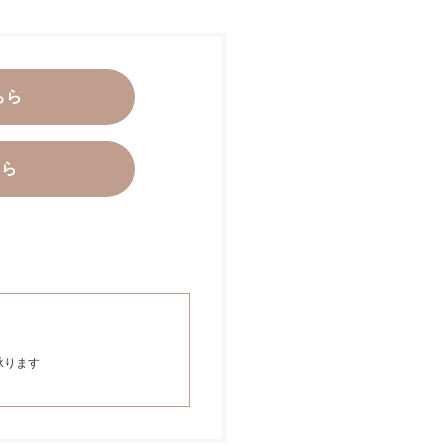
ちら
ちら
承ります