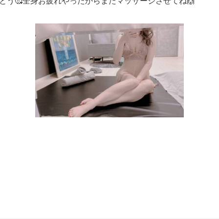
とう🥰全身お疲れやったからまたマッサージさせてね🙌