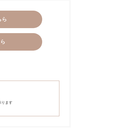
ちら
ちら
承ります