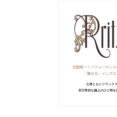
北陸唯一！パフォーマンス
「魅せる」メンズエ
心身ともにリラック
非日常的な極上のひと時を