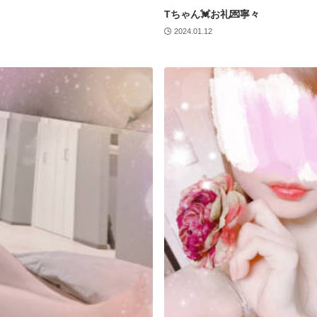
Tちゃん💓お礼💌寧々
2024.01.12