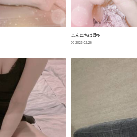
こんにちは😊✨
2023.02.26