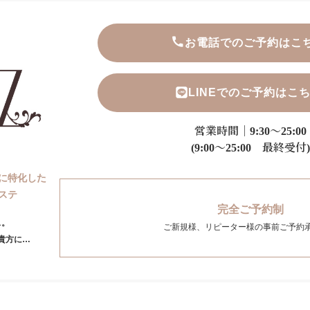
お電話でのご予約はこ
LINEでのご予約はこ
営業時間｜9:30～25:00
(9:00～25:00 最終受付)
に特化した
ステ
完全ご予約制
ス。
ご新規様、リピーター様の事前ご予約
貴方に…