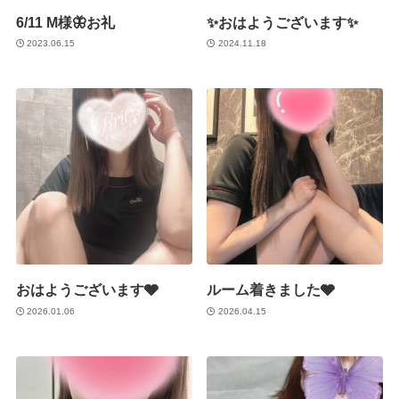
6/11 M様🦋お礼
✨おはようございます✨
2023.06.15
2024.11.18
おはようございます🩶
ルーム着きました🩶
2026.01.06
2026.04.15