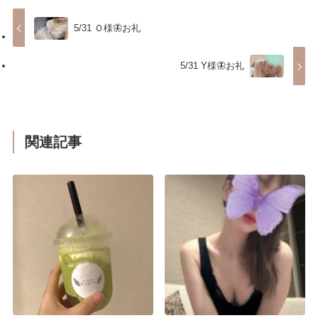
5/31 Ｏ様🦋お礼
5/31 Y様🦋お礼
関連記事