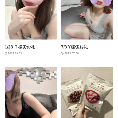
1/28 Ｔ様🦋お礼
7/3 Y様🦋お礼
2024.01.31
2023.07.06