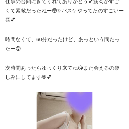
仕事の合間にきてくれてありがとう💕筋肉がすご
くて素敵だったねー😳✨バスケやってたのすごいー
👏💕
時間なくて、60分だったけど、あっという間だっ
たー😵
次時間あったらゆっくり来てね😘また会えるの楽
しみにしてます🫶💕