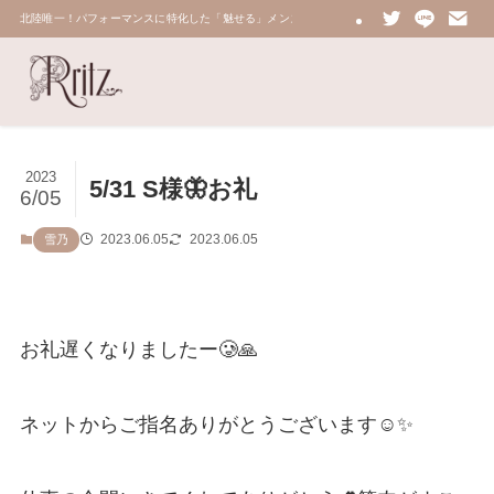
北陸唯一！パフォーマンスに特化した「魅せる」メンズエステ 鼠蹊部・密着・総合技術力No.
2023
5/31 S様🦋お礼
6/05
2023.06.05
2023.06.05
雪乃
お礼遅くなりましたー🥲🙏
ネットからご指名ありがとうございます☺️✨