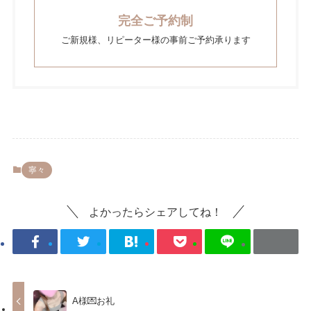
完全ご予約制
ご新規様、リピーター様の事前ご予約承ります
寧々
よかったらシェアしてね！
A様💌お礼