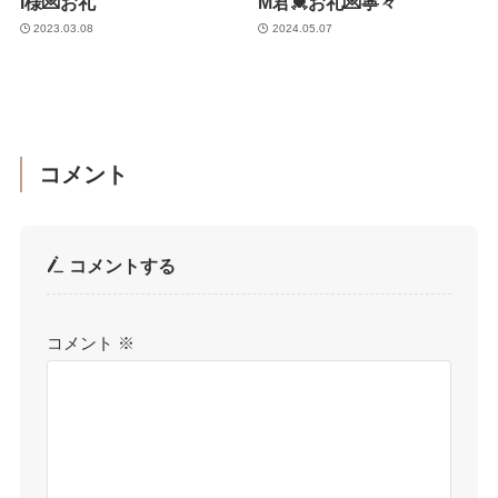
I様💌お礼
M君💓お礼💌寧々
2023.03.08
2024.05.07
コメント
コメントする
コメント
※