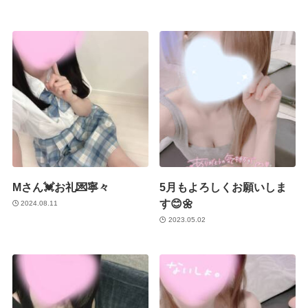
Mさん💓お礼💌寧々
5月もよろしくお願いしま
す😊🌼
2024.08.11
2023.05.02