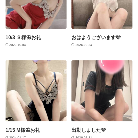
10/3 Ｓ様🦋お礼
おはようございます🩵
2023.10.04
2026.02.24
1/15 M様🦋お礼
出勤しました🩵
2024.01.17
2026.01.21