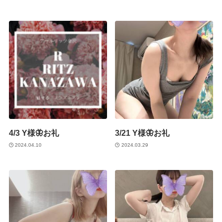
4/3 Y様🦋お礼
3/21 Y様🦋お礼
2024.04.10
2024.03.29