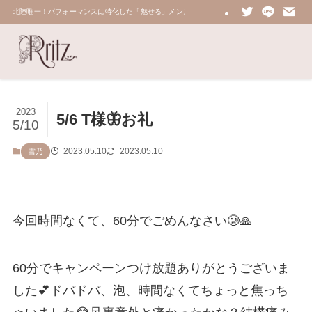
北陸唯一！パフォーマンスに特化した「魅せる」メンズエステ 鼠蹊部・密着・総合技術力No.
2023
5/6 T様🦋お礼
5/10
2023.05.10
2023.05.10
雪乃
今回時間なくて、60分でごめんなさい🥲🙏
60分でキャンペーンつけ放題ありがとうございま
した💕ドバドバ、泡、時間なくてちょっと焦っち