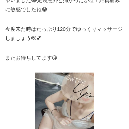
ゃいました😂足裏意外と痛かったかな？結構痛み
に敏感でしたね😂
今度来た時はたっぷり120分でゆっくりマッサージ
しましょう🫡💕
またお待ちしてます😘