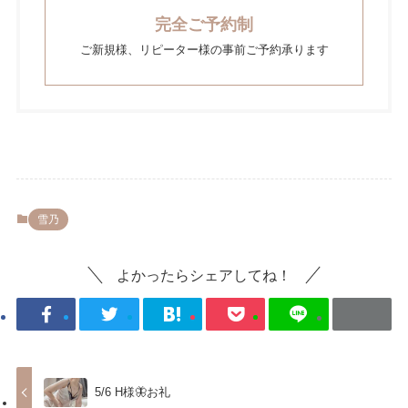
完全ご予約制
ご新規様、リピーター様の事前ご予約承ります
雪乃
よかったらシェアしてね！
5/6 H様🦋お礼