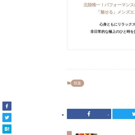
北陸唯一！パフォーマンス
「魅せる」メンズエ
心身ともにリラック
非日常的な極上のひと時を
双葉