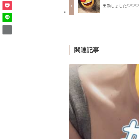
出勤しました♡♡
関連記事