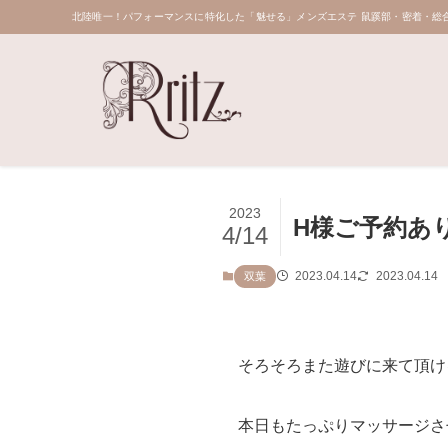
北陸唯一！パフォーマンスに特化した「魅せる」メンズエステ 鼠蹊部・密着・総合
2023
H様ご予約あ
4/14
2023.04.14
2023.04.14
双葉
そろそろまた遊びに来て頂け
本日もたっぷりマッサージさ