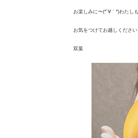
お楽しみに〜(*´∀｀*)わた
お気をつけてお越しください
双葉