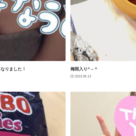
になりました！
梅雨入り^ – ^
2023.06.13