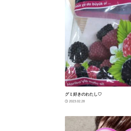
グミ好きのわたし♡
2023.02.28