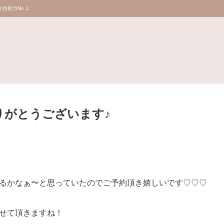
技術力No.1
りがとうございます♪
るかなぁ〜と思っていたのでご予約頂き嬉しいです♡♡♡
せて頂きますね！