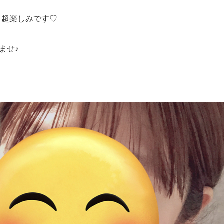
しも超楽しみです♡
ませ♪