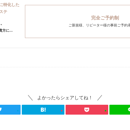
に特化した
ステ
完全ご予約制
ス。
ご新規様、リピーター様の事前ご予約
貴方に…
よかったらシェアしてね！