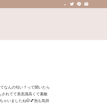
してなんの匂い？って聞いたら
毛もされてて美意識高くて素敵
ちゃいましたね🤭💕泡も気持