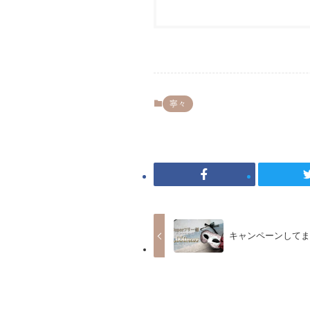
寧々
キャンペーンしてま