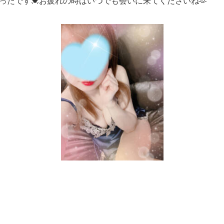
ったです💓お疲れの時はいつでも会いに来てくださいね🫶