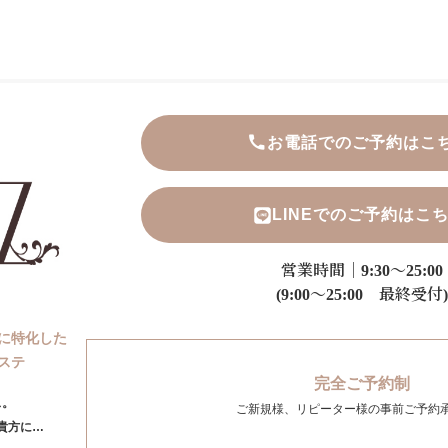
お電話でのご予約はこ
LINEでのご予約はこ
営業時間｜9:30～25:00
(9:00～25:00 最終受付)
に特化した
ステ
完全ご予約制
ス。
ご新規様、リピーター様の事前ご予約
貴方に…