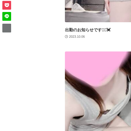
出勤のお知らせです💁‍♀️💓
2023.10.06