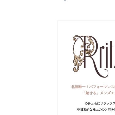
北陸唯一！パフォーマンス
「魅せる」メンズエ
心身ともにリラック
非日常的な極上のひと時を