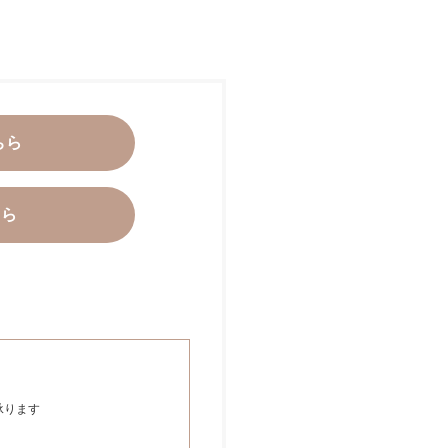
ちら
ちら
承ります