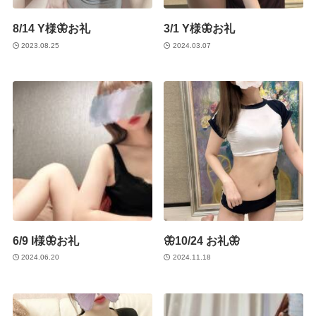
8/14 Y様🦋お礼
3/1 Y様🦋お礼
2023.08.25
2024.03.07
6/9 I様🦋お礼
🦋10/24 お礼🦋
2024.06.20
2024.11.18