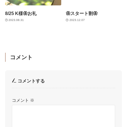
8/25 K様🦋お礼
🦋スタート割🦋
2023.08.31
2023.12.07
コメント
コメントする
コメント
※