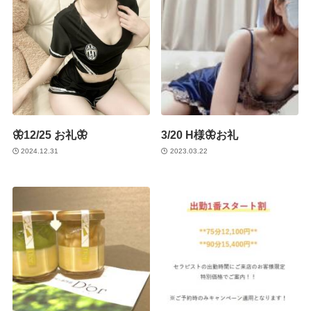
🦋12/25 お礼🦋
3/20 H様🦋お礼
2024.12.31
2023.03.22