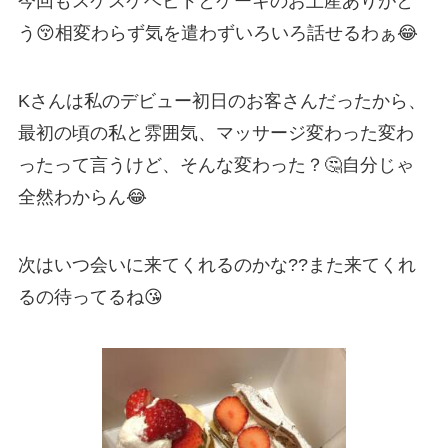
今回もスケスケベビドとケーキのお土産ありがと
う😚相変わらず気を遣わずいろいろ話せるわぁ😂
Kさんは私のデビュー初日のお客さんだったから、
最初の頃の私と雰囲気、マッサージ変わった変わ
ったって言うけど、そんな変わった？🤔自分じゃ
全然わからん😂
次はいつ会いに来てくれるのかな??また来てくれ
るの待ってるね😘