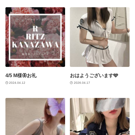
4/5 M様🦋お礼
おはようございます🩵
2024.04.12
2026.04.17