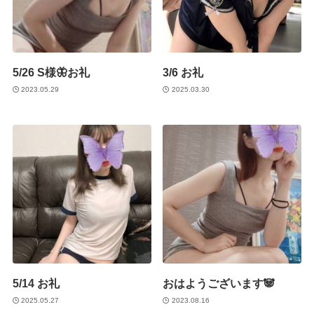
5/26 S様🦋お礼
3/6 お礼
2023.05.29
2025.03.30
5/14 お礼
おはようございます🐼
2025.05.27
2023.08.16