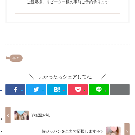
ご新規様、リピーター様の事前ご予約承ります
寧々
よかったらシェアしてね！
Y様💌お礼
侍ジャパンを全力で応援します📣✨