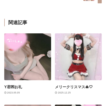
関連記事
Y君💌お礼
メリークリスマス🎄🤍
2023.05.05
2025.12.25