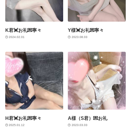
K君💓お礼💌寧々
Y様💓お礼💌寧々
2024.02.01
2023.08.03
H君💓お礼💌寧々
A様（S君）💌お礼
2025.01.12
2023.03.03