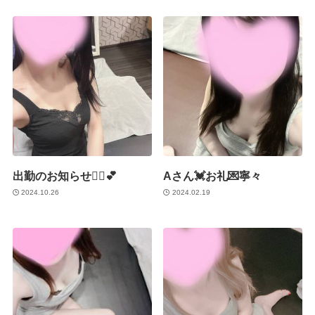
出勤のお知らせ💁‍♀️💕
Aさん💓お礼💌寧々
2024.10.26
2024.02.19