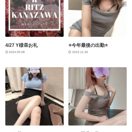
4/27 Y様🦋お礼
⭐️今年最後の出勤⭐️
2024.05.08
2023.12.30