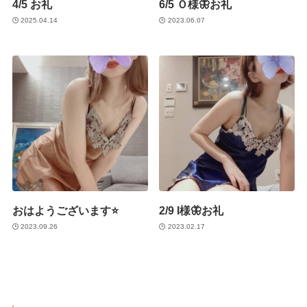
4/5 お礼
6/5 Ｏ様🦋お礼
2025.04.14
2023.06.07
おはようございます⭐️
2/9 I様🦋お礼
2023.09.26
2023.02.17