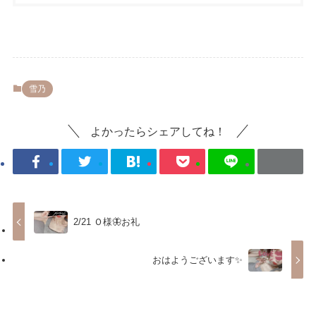
雪乃
よかったらシェアしてね！
2/21 Ｏ様🦋お礼
おはようございます✨