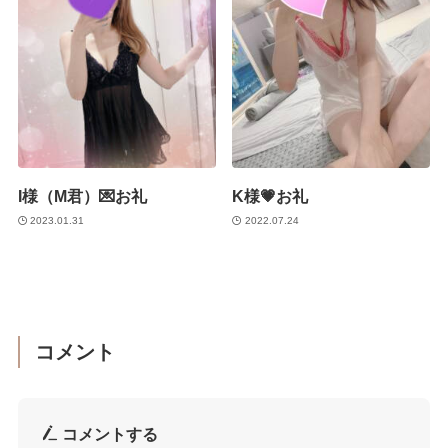
I様（M君）💌お礼
K様💗お礼
2023.01.31
2022.07.24
コメント
コメントする