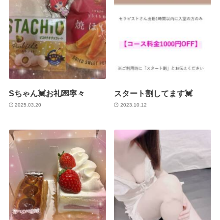
Sちゃん💓お礼💌寧々
スタート割してます💓
2025.03.20
2023.10.12