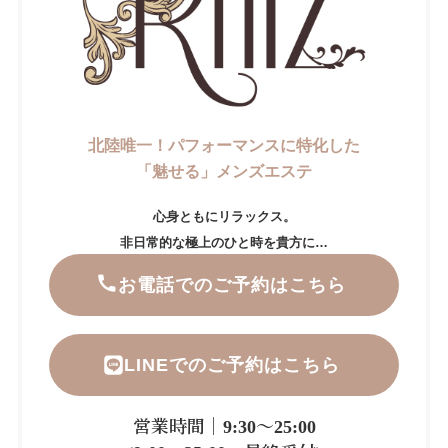
北陸唯一！パフォーマンスに特化した
「魅せる」メンズエステ
心身ともにリラックス。
非日常的な極上のひと時を貴方に…
お電話でのご予約はこちら
LINEでのご予約はこちら
営業時間｜9:30～25:00