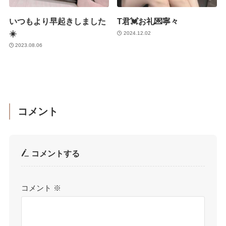
いつもより早起きしました
T君💓お礼💌寧々
☀️
2024.12.02
2023.08.06
コメント
コメントする
コメント
※