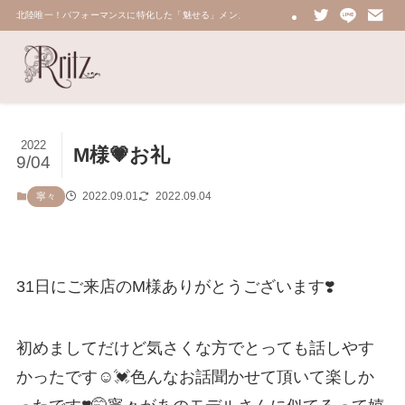
北陸唯一！パフォーマンスに特化した「魅せる」メンズエステ 鼠蹊部・密着・総合技術力No.
2022
M様💗お礼
9/04
2022.09.01
2022.09.04
寧々
31日にご来店のM様ありがとうございます❣️
初めましてだけど気さくな方でとっても話しやす
かったです☺️💓色んなお話聞かせて頂いて楽しか