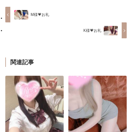
M様💗お礼
K様💗お礼
関連記事