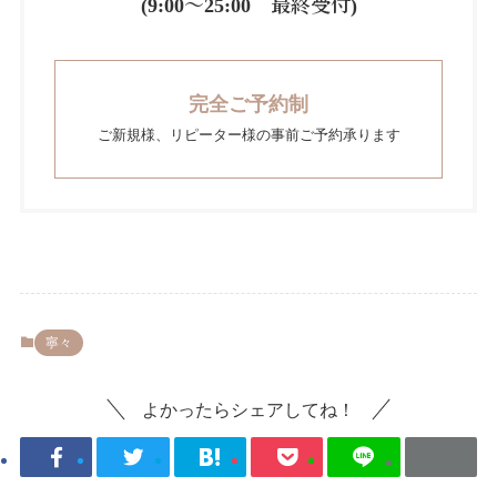
(9:00～25:00 最終受付)
完全ご予約制
ご新規様、リピーター様の事前ご予約承ります
寧々
よかったらシェアしてね！