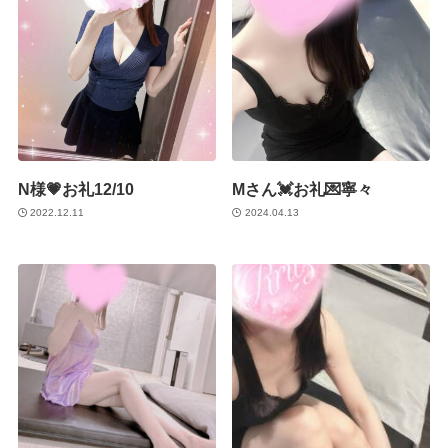
N様💗お礼12/10
Mさん💓お礼💌寧々
2022.12.11
2024.04.13