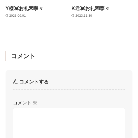
Y様💓お礼💌寧々
K君💓お礼💌寧々
2023.09.01
2023.11.30
コメント
コメントする
コメント
※