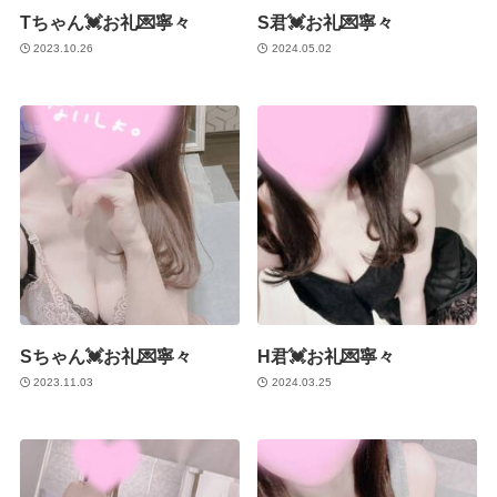
Tちゃん💓お礼💌寧々
S君💓お礼💌寧々
2023.10.26
2024.05.02
Sちゃん💓お礼💌寧々
H君💓お礼💌寧々
2023.11.03
2024.03.25