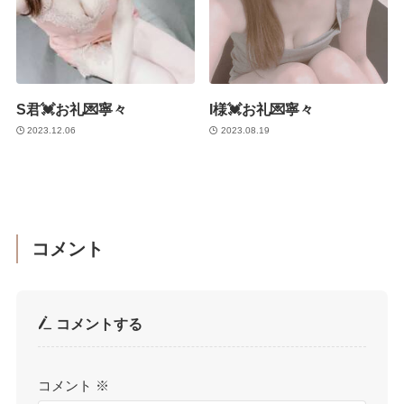
S君💓お礼💌寧々
I様💓お礼💌寧々
2023.12.06
2023.08.19
コメント
コメントする
コメント
※