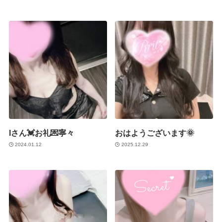
Iさん💓お礼💌寧々
おはようございます🌞
2024.01.12
2025.12.29