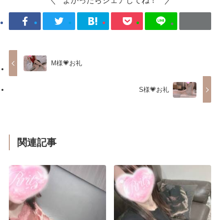
よかったらシェアしてね！
M様💗お礼
S様💗お礼
関連記事