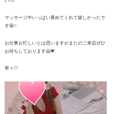
い🙇‍♀️
マッサージ中いっぱい褒めてくれて嬉しかったで
す😆✨
お仕事お忙しいとは思いますがまたのご来店ぜひ
お待ちしております🤗💗
寧々🤍