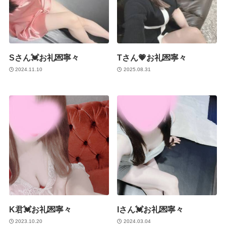
Sさん💓お礼💌寧々
Tさん💗お礼💌寧々
2024.11.10
2025.08.31
K君💓お礼💌寧々
Iさん💓お礼💌寧々
2023.10.20
2024.03.04