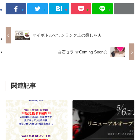
マイボトルでワンランク上の癒しを★
白石セラ ☆Coming Soon☆
関連記事