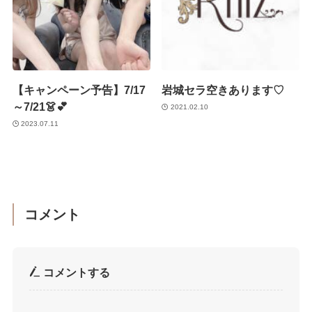
【キャンペーン予告】7/17
岩城セラ空きあります♡
～7/21👗💕
2021.02.10
2023.07.11
コメント
コメントする