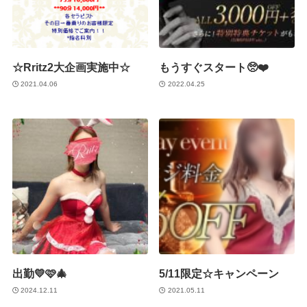
☆Rritz2大企画実施中☆
もうすぐスタート🥺❤️
2021.04.06
2022.04.25
出勤💛🩷🎄
5/11限定☆キャンペーン
2024.12.11
2021.05.11