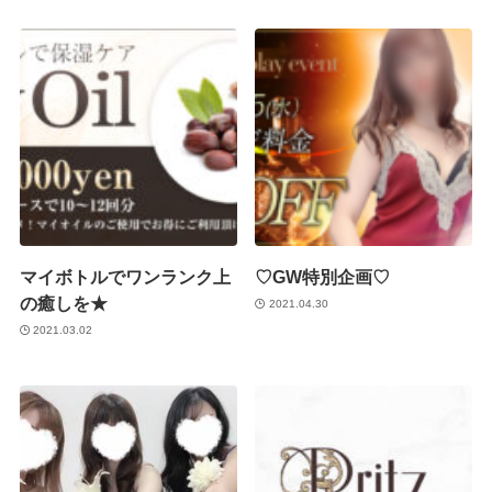
マイボトルでワンランク上
♡GW特別企画♡
の癒しを★
2021.04.30
2021.03.02