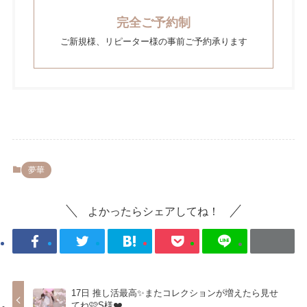
完全ご予約制
ご新規様、リピーター様の事前ご予約承ります
夢華
よかったらシェアしてね！
17日 推し活最高✨またコレクションが増えたら見せ
てね🩷S様❤️