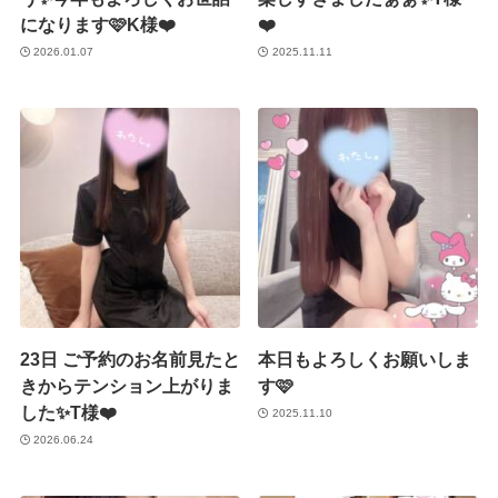
になります🩷K様❤️
❤️
2026.01.07
2025.11.11
23日 ご予約のお名前見たと
本日もよろしくお願いしま
きからテンション上がりま
す🩷
した✨T様❤️
2025.11.10
2026.06.24