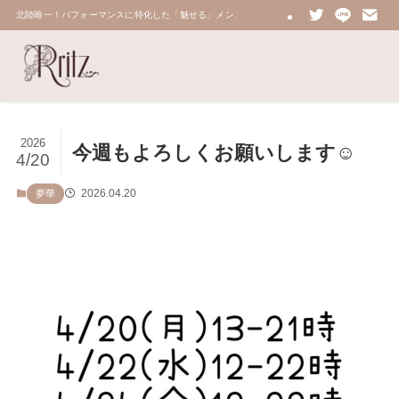
北陸唯一！パフォーマンスに特化した「魅せる」メンズエステ 鼠蹊部・密着・総合技術力No.
2026
今週もよろしくお願いします☺️
4/20
2026.04.20
夢華