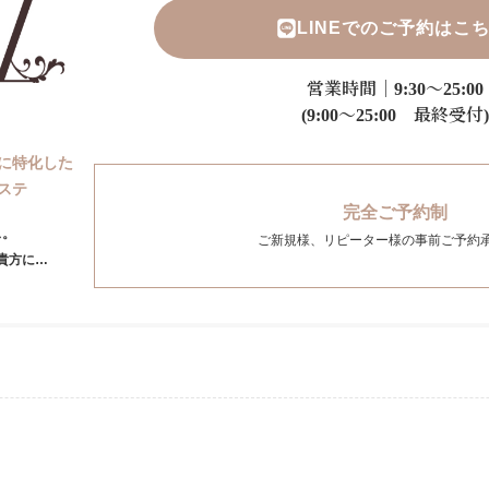
LINEでのご予約はこ
営業時間｜9:30～25:00
(9:00～25:00 最終受付)
に特化した
ステ
完全ご予約制
ス。
ご新規様、リピーター様の事前ご予約
貴方に…