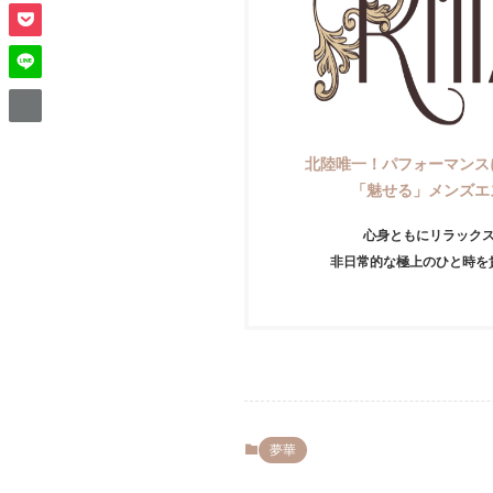
北陸唯一！パフォーマンス
「魅せる」メンズエ
心身ともにリラック
非日常的な極上のひと時を
夢華