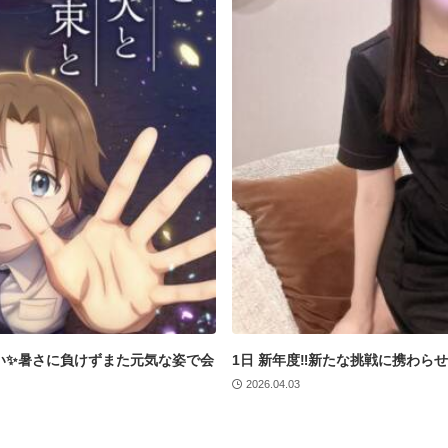
い✨暑さに負けずまた元気な姿で会
1日 新年度‼︎新たな挑戦に携わら
2026.04.03