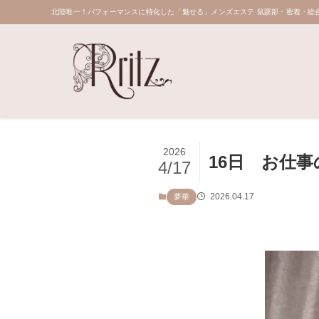
北陸唯一！パフォーマンスに特化した「魅せる」メンズエステ 鼠蹊部・密着・総合
2026
16日 お仕事
4/17
2026.04.17
夢華