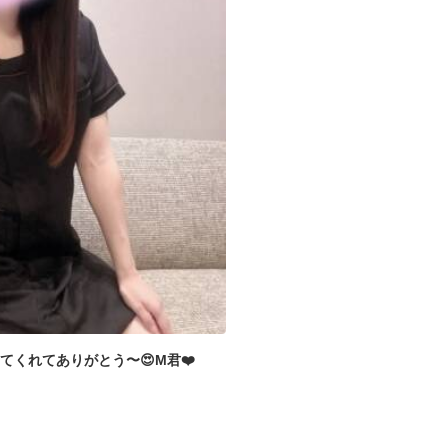
せてくれてありがとう〜😍M君❤️