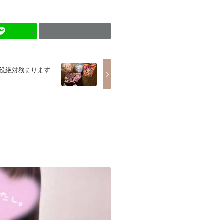
代役絶対務まります