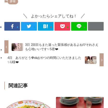
夢華
よかったらシェアしてね！
3日 2回目もまた違った緊張感があるよね🩷それさえ
も心地いいです✨S君❤️
4日 ありがとう🍓🍰おやつの時間にいただきました
✨U様❤️
関連記事