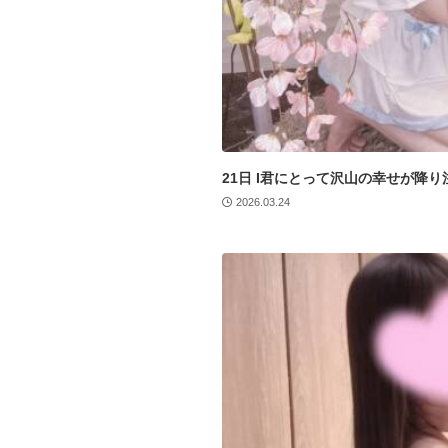
21日 I君にとって沢山の幸せが降り注
2026.03.24