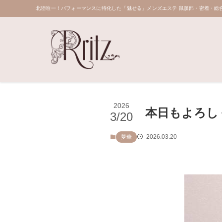
北陸唯一！パフォーマンスに特化した「魅せる」メンズエステ 鼠蹊部・密着・総合
2026
本日もよろし
3/20
2026.03.20
夢華