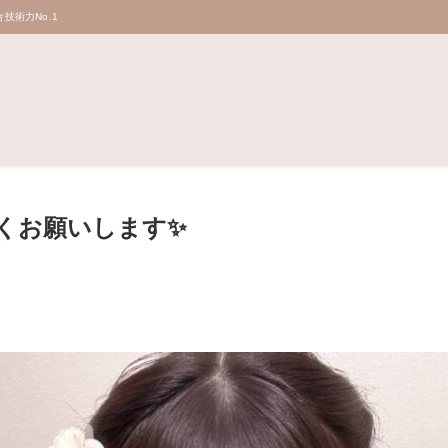
技術力No.1
くお願いします✨