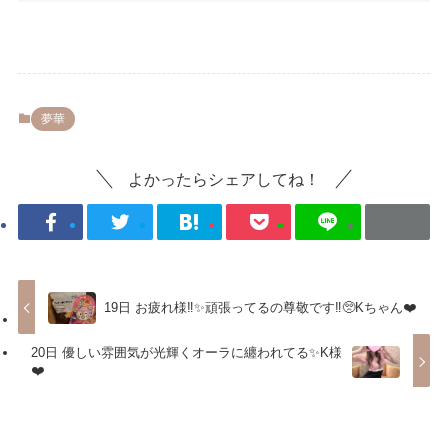
夢華
よかったらシェアしてね！
19日 お疲れ様‼️✨頑張ってるの尊敬です‼️🥺Kちゃん❤️
20日 優しい雰囲気が光輝くオーラに纏われてる✨K様
❤️