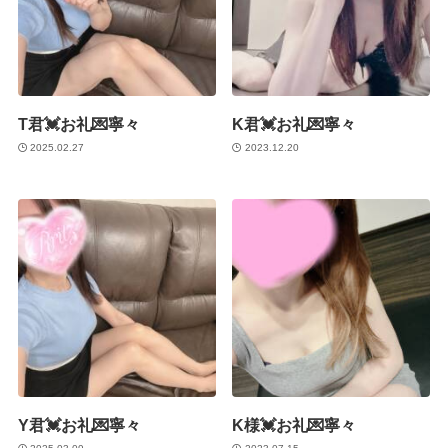
T君💓お礼💌寧々
K君💓お礼💌寧々
2025.02.27
2023.12.20
Y君💓お礼💌寧々
K様💓お礼💌寧々