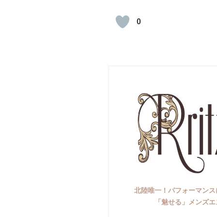
0
北陸唯一！パフォーマンス
「魅せる」メンズエ