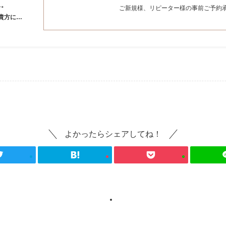
ス。
ご新規様、リピーター様の事前ご予約
貴方に…
よかったらシェアしてね！