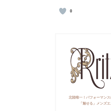
0
北陸唯一！パフォーマンス
「魅せる」メンズエ