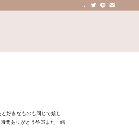
あと好きなものも同じで嬉し
時間ありがとう🫶🏻また一緒