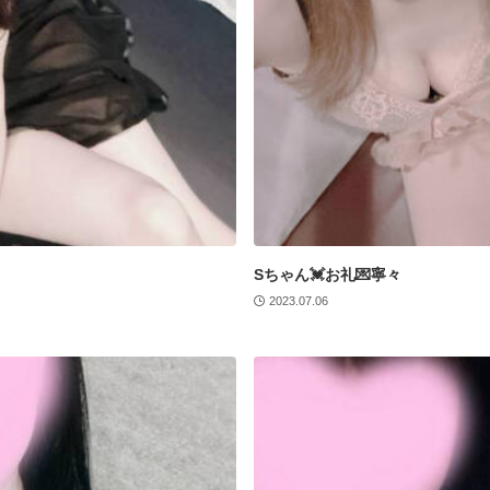
Sちゃん💓お礼💌寧々
2023.07.06