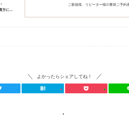
ス。
ご新規様、リピーター様の事前ご予約
貴方に…
よかったらシェアしてね！