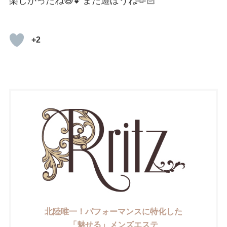
楽しかったね😆💕また遊ぼうね🫶🏻
+2
北陸唯一！パフォーマンスに特化した
「魅せる」メンズエステ