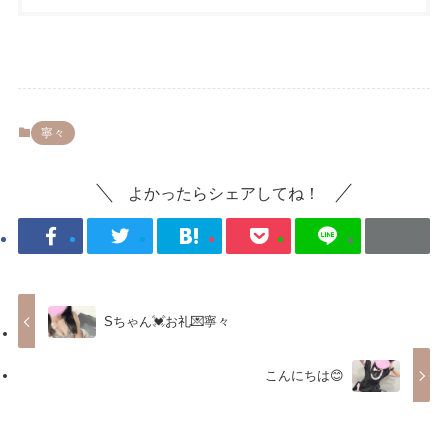
寧々
よかったらシェアしてね！
Sちゃん💓お礼💌寧々
こんにちは😊