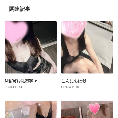
関連記事
N君💓お礼💌寧々
こんにちは😊
2024.02.14
2024.11.18